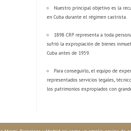
Nuestro principal objetivo es la re
en Cuba durante el régimen castrista.
1898 CRP representa a toda persona f
sufrió la expropiación de bienes inmueb
Cuba antes de 1959.
Para conseguirlo, el equipo de expe
representados servicios legales, técnic
los patrimonios expropiados con grande