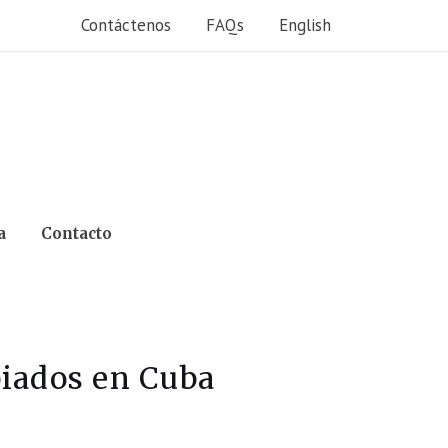
Contáctenos
FAQs
English
a
Contacto
iados en Cuba